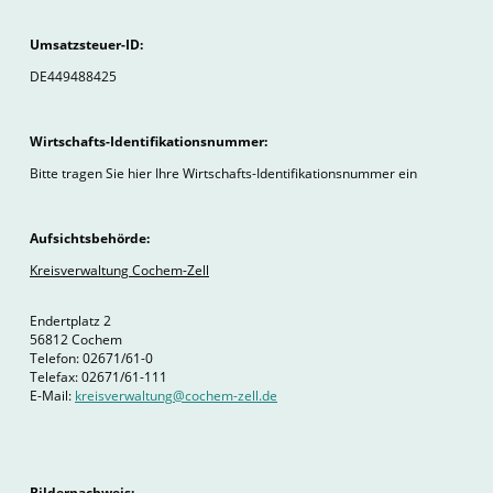
Umsatzsteuer-ID:
DE449488425
Wirtschafts-Identifikationsnummer:
Bitte tragen Sie hier Ihre Wirtschafts-Identifikationsnummer ein
Aufsichtsbehörde:
Kreisverwaltung Cochem-Zell
Endertplatz 2
56812 Cochem
Telefon: 02671/61-0
Telefax: 02671/61-111
E-Mail:
kreisverwaltung@cochem-zell.de
Bildernachweis: