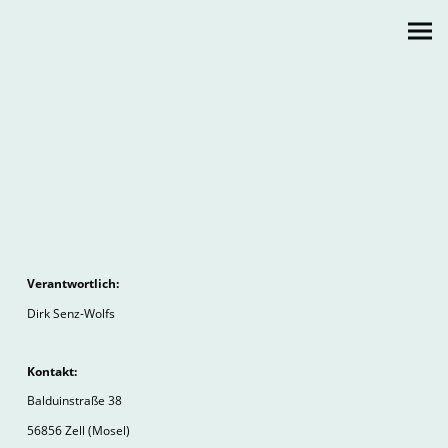
Impressum
Verantwortlich:
Dirk Senz-Wolfs
Kontakt:
Balduinstraße 38
56856 Zell (Mosel)